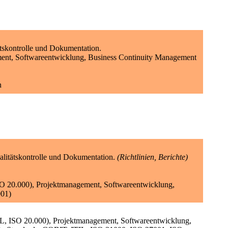
tskontrolle und Dokumentation.
ment, Softwareentwicklung, Business Continuity Management
n
litätskontrolle und Dokumentation.
(Richtlinien, Berichte)
ISO 20.000), Projektmanagement, Softwareentwicklung,
001)
IL, ISO 20.000), Projektmanagement, Softwareentwicklung,