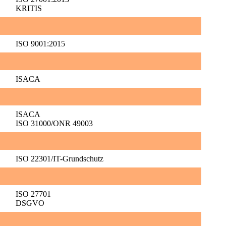
KRITIS
ISO 9001:2015
ISACA
ISACA
ISO 31000/ONR 49003
ISO 22301/IT-Grundschutz
ISO 27701
DSGVO