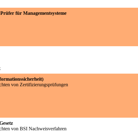
d Prüfer für Managementsysteme
z
ormationssicherheit)
chten von Zertifizierungsprüfungen
Gesetz
ichten von BSI Nachweisverfahren